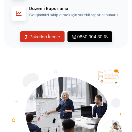
Düzenli Raporlama
Gelişiminizi takip etmek için sürekli raporlar sunarız.
Paketleri İncele
0850 304 30 18