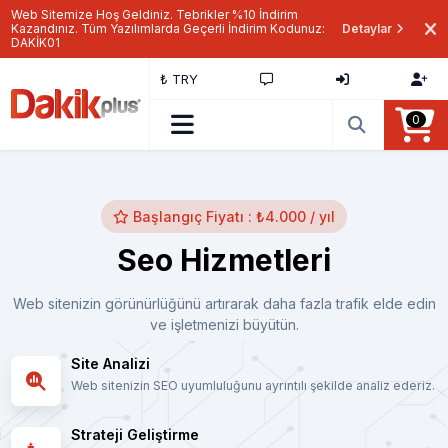
Web Sitemize Hoş Geldiniz. Tebrikler %10 İndirim
Kazandınız. Tüm Yazılımlarda Geçerli İndirim Kodunuz:
Detaylar
DAKİK01
₺ TRY
0
Başlangıç Fiyatı : ₺4.000 / yıl
Seo Hizmetleri
Web sitenizin görünürlüğünü artırarak daha fazla trafik elde edin
ve işletmenizi büyütün.
Site Analizi
Web sitenizin SEO uyumluluğunu ayrıntılı şekilde analiz ederiz.
Strateji Geliştirme