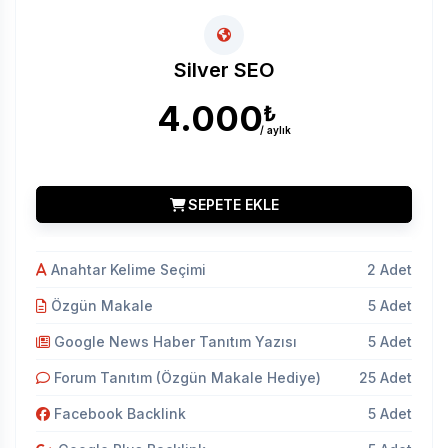
Silver SEO
4.000
₺
/ aylık
SEPETE EKLE
Anahtar Kelime Seçimi
2 Adet
Özgün Makale
5 Adet
Google News Haber Tanıtım Yazısı
5 Adet
Forum Tanıtım (Özgün Makale Hediye)
25 Adet
Facebook Backlink
5 Adet