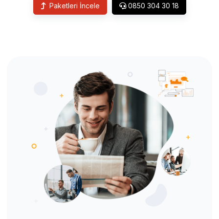
Paketleri İncele
0850 304 30 18