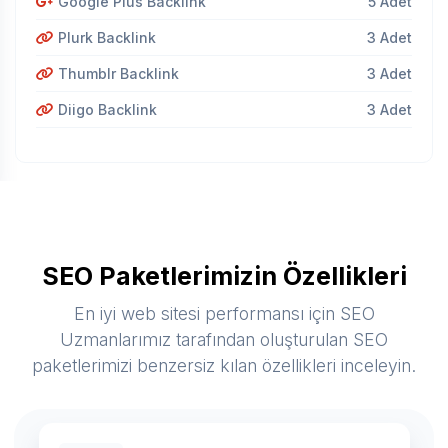
Google Plus Backlink
5 Adet
Plurk Backlink
3 Adet
Thumblr Backlink
3 Adet
Diigo Backlink
3 Adet
SEO Paketlerimizin Özellikleri
En iyi web sitesi performansı için SEO
Uzmanlarımız tarafından oluşturulan SEO
paketlerimizi benzersiz kılan özellikleri inceleyin.