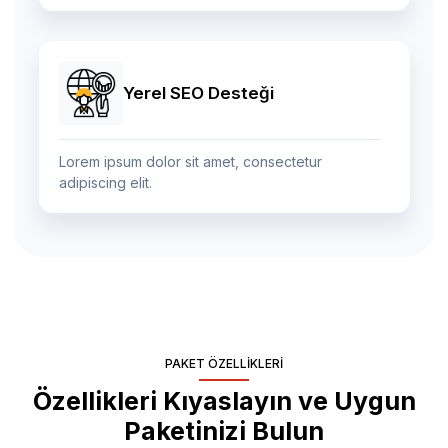
Yerel SEO Desteği
Lorem ipsum dolor sit amet, consectetur
adipiscing elit.
PAKET ÖZELLIKLERI
Özellikleri Kıyaslayın ve Uygun
Paketinizi Bulun