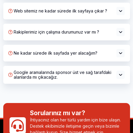
Web sitemiz ne kadar sürede ilk sayfaya çıkar ?
Rakiplerimiz için çalışma durumunuz var mı ?
Ne kadar sürede ilk sayfada yer alacağım?
Google aramalarında sponsor üst ve sağ tarafdaki
alanlarda mı çıkacağız.
Sorularınız mı var?
İhtiyacınız olan her türlü yardım için bize ulaşın.
Destek ekibimizle iletişime geçin veya bizimle
bağlantı kurun. Size hizmet etmek için