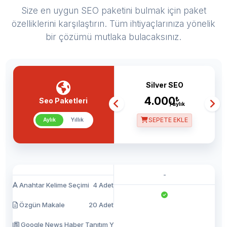
Size en uygun SEO paketini bulmak için paket
özelliklerini karşılaştırın. Tüm ihtiyaçlarınıza yönelik
bir çözümü mutlaka bulacaksınız.
Silver SEO
4.000
₺
Seo Paketleri
/ aylık
SEPETE EKLE
Aylık
Yıllık
-
Anahtar Kelime Seçimi
4 Adet
Özgün Makale
20 Adet
Google News Haber Tanıtım Yazısı
15 Adet