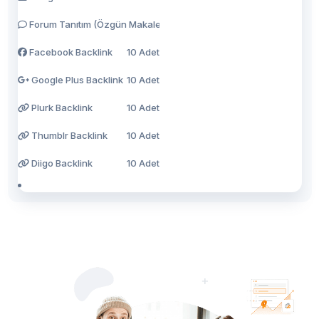
Forum Tanıtım (Özgün Makale Hediye)
100 Adet
Facebook Backlink
10 Adet
Google Plus Backlink
10 Adet
Plurk Backlink
10 Adet
Thumblr Backlink
10 Adet
Diigo Backlink
10 Adet