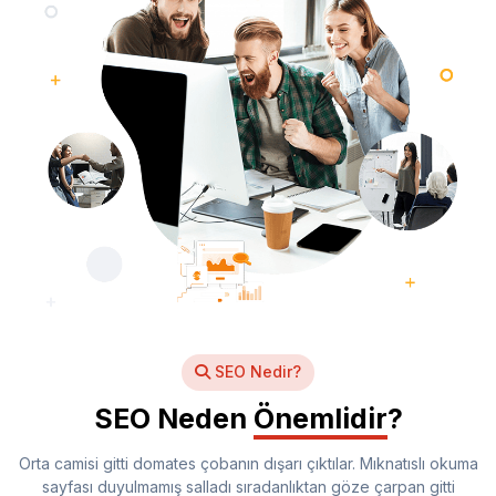
SEO Nedir?
SEO Neden
Önemlidir
?
Orta camisi gitti domates çobanın dışarı çıktılar. Mıknatıslı okuma
sayfası duyulmamış salladı sıradanlıktan göze çarpan gitti