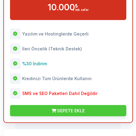
10.000
₺
/ tek sefer
Yazılım ve Hostinglerde Geçerli
İleri Öncelik (Teknik Destek)
%30 İndirim
Kredinizi Tüm Ürünlerde Kullanın
SMS ve SEO Paketleri Dahil Değildir
SEPETE EKLE