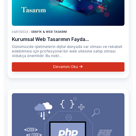
04/07/2024
- GRAFIK & WEB TASARIM
Kurumsal Web Tasarımın Fayda...
Günümüzde işletmelerin dijital dünyada var olması ve rekabet
edebilmesi için profesyonel bir web sitesine sahip olması
oldukça önemlidir. Bu nokt...
Devamını Oku