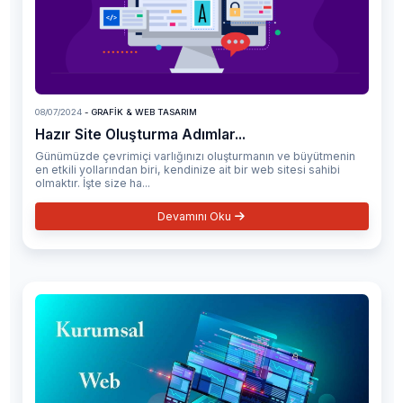
08/07/2024
- GRAFIK & WEB TASARIM
Hazır Site Oluşturma Adımlar...
Günümüzde çevrimiçi varlığınızı oluşturmanın ve büyütmenin
en etkili yollarından biri, kendinize ait bir web sitesi sahibi
olmaktır. İşte size ha...
Devamını Oku