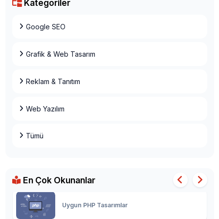
Kategoriler
Web Site Yaptır
Google SEO
Grafik & Web Tasarım
Web Tasarımında Renk Seçimi
Reklam & Tanıtım
Hazır Site Oluşturma Adımları Nelerdir?
Web Yazılım
Tümü
Kurumsal Web Tasarımın Faydaları
En Çok Okunanlar
Uygun PHP Tasarımlar