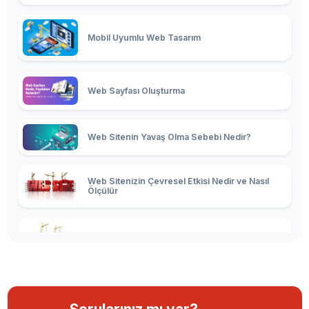
Mobil Uyumlu Web Tasarım
Web Sayfası Oluşturma
Web Sitenin Yavaş Olma Sebebi Nedir?
Web Sitenizin Çevresel Etkisi Nedir ve Nasıl
Ölçülür
Websitesinin Gizlilik Politikasının Önemi
Web Site Yaptır