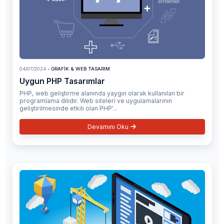
04/07/2024
- GRAFIK & WEB TASARIM
Uygun PHP Tasarımlar
PHP, web geliştirme alanında yaygın olarak kullanılan bir
programlama dilidir. Web siteleri ve uygulamalarının
geliştirilmesinde etkili olan PHP'...
Devamını Oku