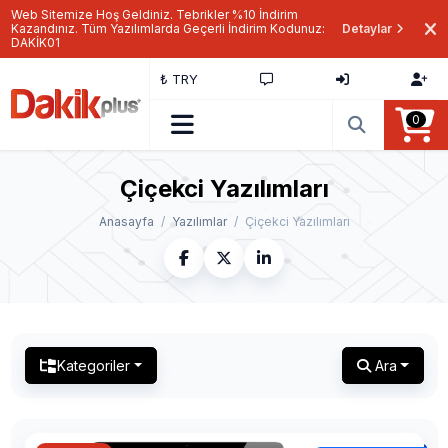
Web Sitemize Hoş Geldiniz. Tebrikler %10 İndirim
Kazandınız. Tüm Yazılımlarda Geçerli İndirim Kodunuz:
Detaylar
DAKİK01
₺ TRY
0
Çiçekci Yazılımları
Anasayfa
Yazılımlar
Çiçekci Yazılımları
Kategoriler
Ara