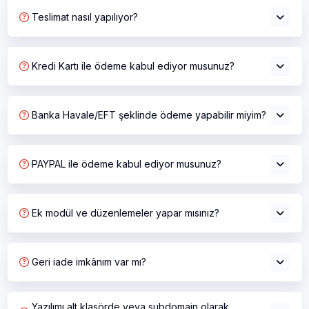
Teslimat nasıl yapılıyor?
Kredi Kartı ile ödeme kabul ediyor musunuz?
Banka Havale/EFT şeklinde ödeme yapabilir miyim?
PAYPAL ile ödeme kabul ediyor musunuz?
Ek modül ve düzenlemeler yapar mısınız?
Geri iade imkânım var mı?
Yazılımı alt klasörde veya subdomain olarak